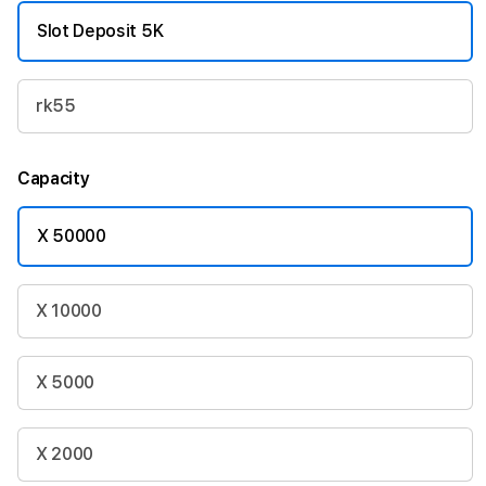
Slot Deposit 5K
rk55
Capacity
X 50000
X 10000
X 5000
X 2000