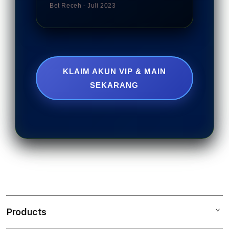
Bet Receh - Juli 2023
KLAIM AKUN VIP & MAIN
SEKARANG
Products