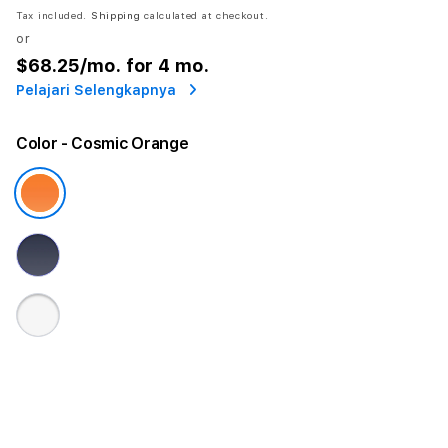
Tax included.
Shipping
calculated at checkout.
or
$68.25
/mo. for 4 mo.
Pelajari Selengkapnya
Color
- Cosmic Orange