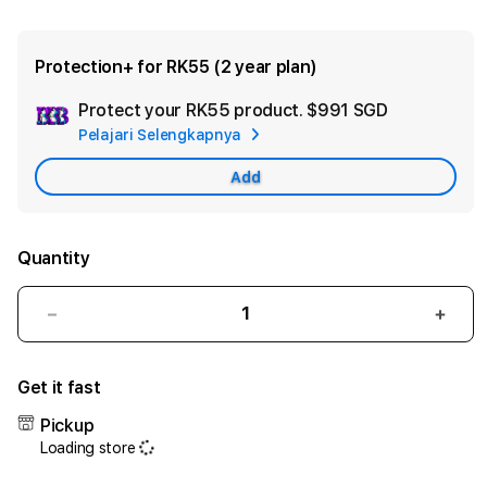
Protection+ for RK55 (2 year plan)
Protect your RK55 product.
$991 SGD
Add
Pelajari Selengkapnya
Apple
Care
Add
Quantity
Decrease
Incr
quantity
quant
for
for
Get it fast
RK55:
RK55
Analisis
Anali
Pickup
Scatter
Scatt
Loading store
Hitam
Hita
Bet
Bet