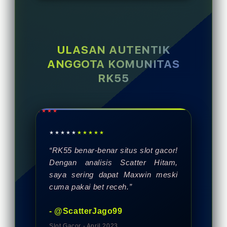
ULASAN AUTENTIK
ANGGOTA KOMUNITAS
RK55
★★★★★
“RK55 benar-benar situs slot gacor!
Dengan analisis Scatter Hitam,
saya sering dapat Maxwin meski
cuma pakai bet receh.”
- @ScatterJago99
Slot Gacor - April 2023