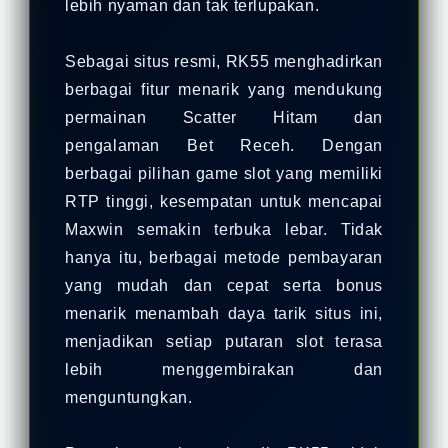
lebih nyaman dan tak terlupakan.
Sebagai situs resmi, RK55 menghadirkan
berbagai fitur menarik yang mendukung
permainan Scatter Hitam dan
pengalaman Bet Receh. Dengan
berbagai pilihan game slot yang memiliki
RTP tinggi, kesempatan untuk mencapai
Maxwin semakin terbuka lebar. Tidak
hanya itu, berbagai metode pembayaran
yang mudah dan cepat serta bonus
menarik menambah daya tarik situs ini,
menjadikan setiap putaran slot terasa
lebih menggembirakan dan
menguntungkan.